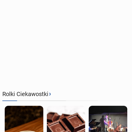
›
Rolki Ciekawostki