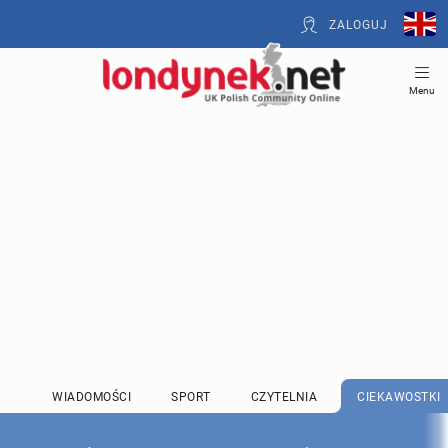
ZALOGUJ
Menu
WIADOMOŚCI
SPORT
CZYTELNIA
CIEKAWOSTKI