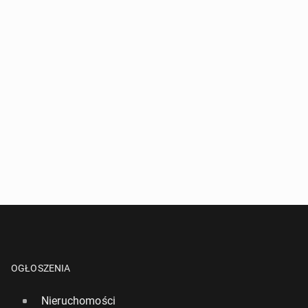
OGŁOSZENIA
Nieruchomości