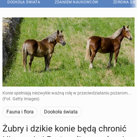
DOOKOŁA ŚWIATA
ZDANIEM NAUKOWCÓW
ZDROWA DIE
Konie spełniają niezwykle ważną rolę w przeciwdziałaniu pożarom...
(Fot. Getty Images)
Fauna i flora
Dookoła świata
Żubry i dzikie konie będą chronić