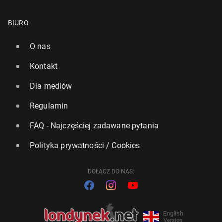
BIURO
O nas
Kontakt
Dla mediów
Regulamin
FAQ - Najczęściej zadawane pytania
Polityka prywatności / Cookies
DOŁĄCZ DO NAS:
English
Version