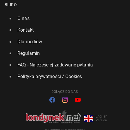
BIURO
O nas
Kontakt
Dla mediów
Regulamin
FAQ - Najczęściej zadawane pytania
Polityka prywatności / Cookies
DOŁĄCZ DO NAS:
English
Version