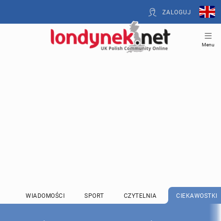
ZALOGUJ
Menu
WIADOMOŚCI
SPORT
CZYTELNIA
CIEKAWOSTKI