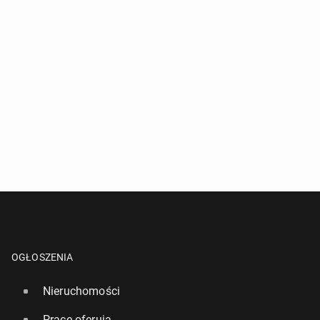
OGŁOSZENIA
Nieruchomości
Pracę oferują