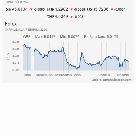
Z DNIA: 7 SIERPNIA
5.0134
4.2982
3.7236
GBP
EUR
USD
-0.0085
-0.0068
-0.0084
4.6049
CHF
-0.0031
Forex
AKTUALIZACJA:
7 SIERPNIA, 22:00
Źródło: currencybeacon.com