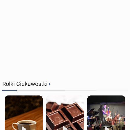
›
Rolki Ciekawostki