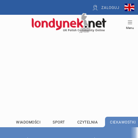
ZALOGUJ
Menu
WIADOMOŚCI
SPORT
CZYTELNIA
CIEKAWOSTKI