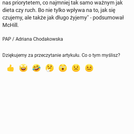
nas prio­ry­te­tem, co naj­mniej tak samo ważnym jak
dieta czy ruch. Bo nie tylko wpływa na to, jak się
czujemy, ale także jak długo żyjemy" - pod­su­mo­wał
McHill.
PAP / Adriana Chodakowska
Dziękujemy za przeczytanie artykułu. Co o tym myślisz?