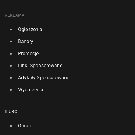
REKLAMA
Ogłoszenia
Banery
Promocje
Linki Sponsorowane
Artykuły Sponsorowane
Wydarzenia
BIURO
O nas