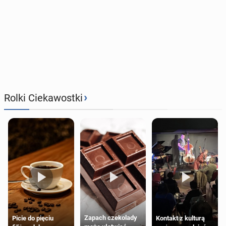
›
Rolki Ciekawostki
Zapach czekolady
Kontakt z kulturą
Picie do pięciu