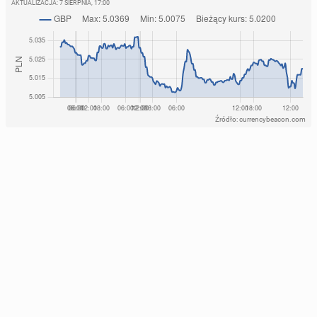
AKTUALIZACJA:
7 SIERPNIA, 17:00
Źródło: currencybeacon.com