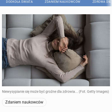
DOOKOŁA ŚWIATA
ZDANIEM NAUKOWCÓW
ZDROWA DIE
Niewysypianie się może być groźne dla zdrowia... (Fot. Getty Images)
Zdaniem naukowców