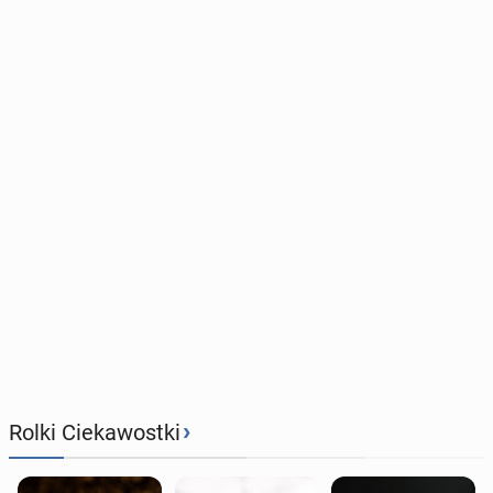
›
Rolki Ciekawostki