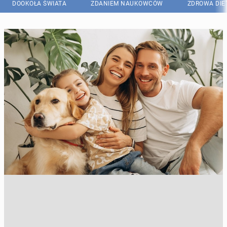
DOOKOŁA ŚWIATA
ZDANIEM NAUKOWCÓW
ZDROWA DIE