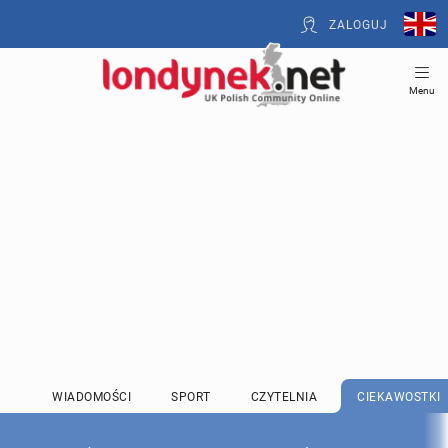
ZALOGUJ
Menu
WIADOMOŚCI
SPORT
CZYTELNIA
CIEKAWOSTKI