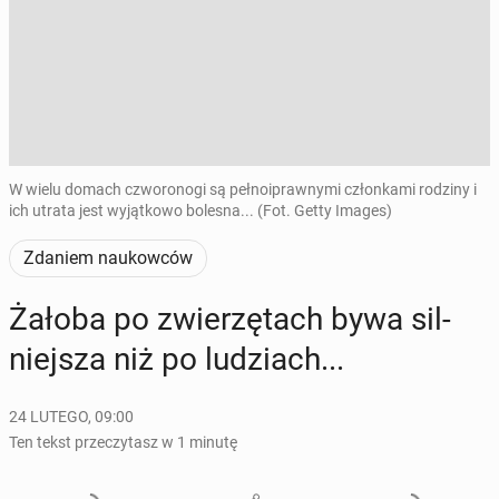
W wielu domach czworonogi są pełnoiprawnymi członkami rodziny i
ich utrata jest wyjątkowo bolesna... (Fot. Getty Images)
Zdaniem naukowców
Żałoba po zwie­rzę­tach bywa sil­
niej­sza niż po lu­dziach...
24 LUTEGO, 09:00
Ten tekst przeczytasz w 1 minutę