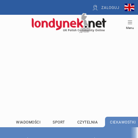
ZALOGUJ
Menu
WIADOMOŚCI
SPORT
CZYTELNIA
CIEKAWOSTKI