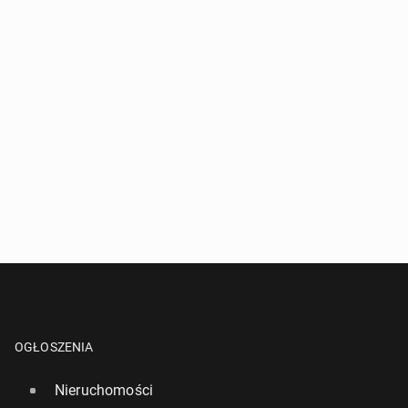
OGŁOSZENIA
Nieruchomości