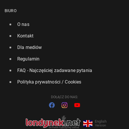
BIURO
O nas
Kontakt
Dla mediów
Regulamin
FAQ - Najczęściej zadawane pytania
Polityka prywatności / Cookies
DOŁĄCZ DO NAS:
English
Version