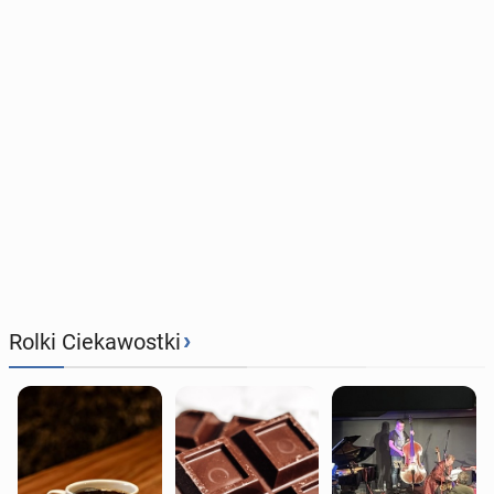
›
Rolki Ciekawostki