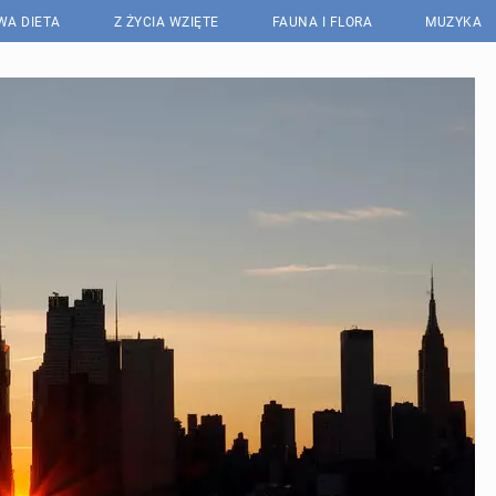
WA DIETA
Z ŻYCIA WZIĘTE
FAUNA I FLORA
MUZYKA