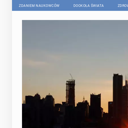
ZDANIEM NAUKOWCÓW
DOOKOŁA ŚWIATA
ZDRO