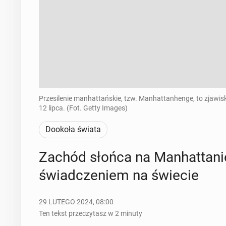
Przesilenie manhattańskie, tzw. Manhattanhenge, to zjawisk
12 lipca. (Fot. Getty Images)
Dookoła świata
Zachód słońca na Man­hat­ta­nie
świad­cze­niem na świecie
29 LUTEGO 2024, 08:00
Ten tekst przeczytasz w 2 minuty