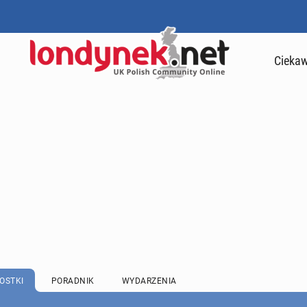
Ciekaw
OSTKI
PORADNIK
WYDARZENIA