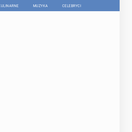
KULINARNE
MUZYKA
CELEBRYCI