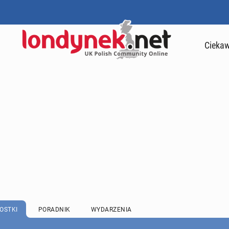
Ciekaw
OSTKI
PORADNIK
WYDARZENIA