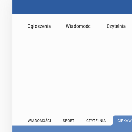
Ogłoszenia
Wiadomości
Czytelnia
WIADOMOŚCI
SPORT
CZYTELNIA
CIEKAW