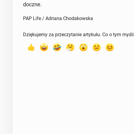
docz­ne.
PAP Life / Adriana Chodakowska
Dziękujemy za przeczytanie artykułu. Co o tym myśl