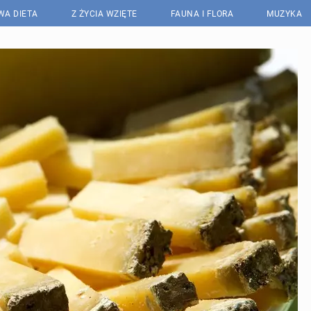
WA DIETA
Z ŻYCIA WZIĘTE
FAUNA I FLORA
MUZYKA