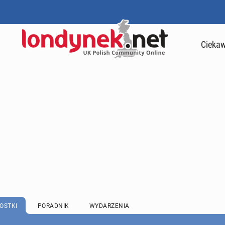
Ciekaw
OSTKI
PORADNIK
WYDARZENIA