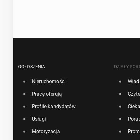
OGŁOSZENIA
DZIAŁY POR
Nieruchomości
Wiad
Pracę oferują
Czyte
Profile kandydatów
Ciek
Usługi
Pora
Motoryzacja
Prom