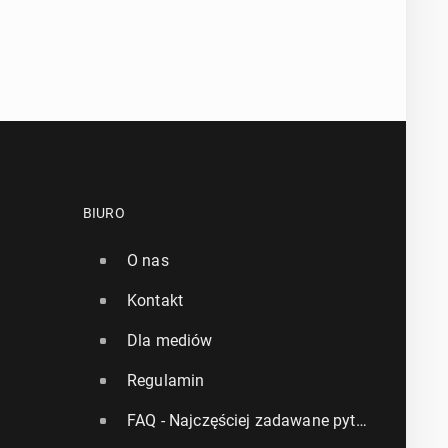
BIURO
O nas
Kontakt
Dla mediów
Regulamin
FAQ - Najczęściej zadawane pytania