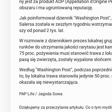
ny jest za produkt AOP (Ap­pel­la­tion d'O­ri­gi­ne 
obszaru i ma ugrun­to­wa­ną re­pu­ta­cję.
Jak po­in­for­mo­wał dzien­nik "Wa­shing­ton Post", 
Salersa została w zeszłym ty­go­dniu wstrzy­ma­n
szy od ponad 2 tys. lat.
W roz­mo­wie z dzien­ni­kiem prezes lo­kal­nej gru
run­ków do utrzy­ma­nia jakości ra­ry­ta­su jest ka
75 proc. po­ży­wie­nia musi sta­no­wić trawa z lo­
pasą się zwie­rzę­ta, zostały wy­pa­lo­ne słońcem 
Według "Wa­shing­ton Post", podczas po­przed­nich 
to, by lokalna trawa sta­no­wi­ła jedynie 50 pro
okazała się nie­wy­star­cza­ją­ca.
PAP Life / Jagoda Sowa
Dziękujemy za przeczytanie artykułu. Co o tym myśl