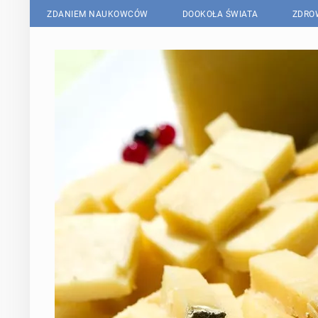
ZDANIEM NAUKOWCÓW
DOOKOŁA ŚWIATA
ZDRO