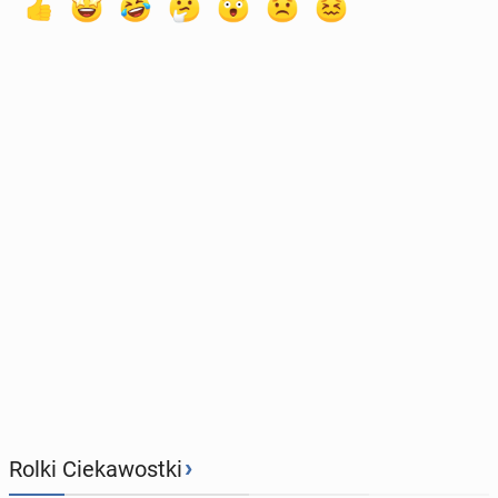
›
Rolki Ciekawostki