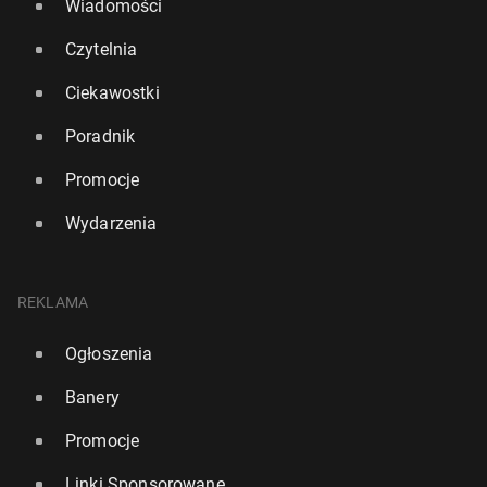
Wiadomości
Czytelnia
Ciekawostki
Poradnik
Promocje
Wydarzenia
REKLAMA
Ogłoszenia
Banery
Promocje
Linki Sponsorowane