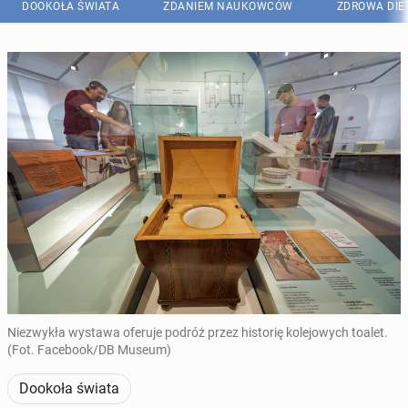
DOOKOŁA ŚWIATA
ZDANIEM NAUKOWCÓW
ZDROWA DIE
Niezwykła wystawa oferuje podróż przez historię kolejowych toalet.
(Fot. Facebook/DB Museum)
Dookoła świata