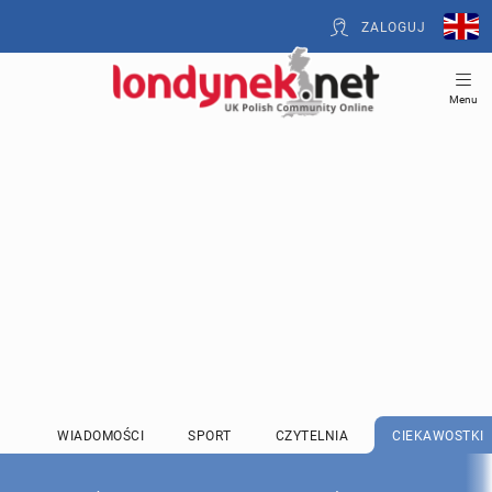
ZALOGUJ
Menu
WIADOMOŚCI
SPORT
CZYTELNIA
CIEKAWOSTKI