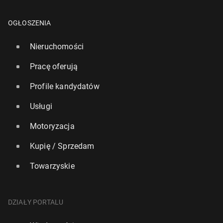
OGŁOSZENIA
Nieruchomości
Pracę oferują
Profile kandydatów
Usługi
Motoryzacja
Kupię / Sprzedam
Towarzyskie
DZIAŁY PORTALU