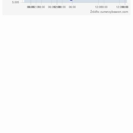
Źródło: currencybeacon.com