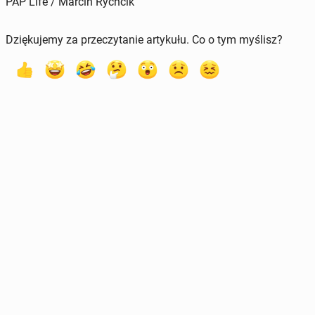
PAP Life / Marcin Rychcik
Dziękujemy za przeczytanie artykułu. Co o tym myślisz?