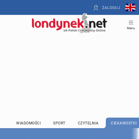
ZALOGUJ
Menu
WIADOMOŚCI
SPORT
CZYTELNIA
CIEKAWOSTKI