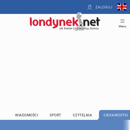
ZALOGUJ
Menu
WIADOMOŚCI
SPORT
CZYTELNIA
CIEKAWOSTKI