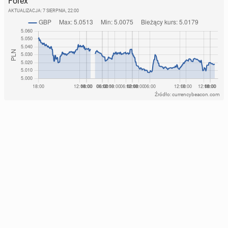
Forex
AKTUALIZACJA:
7 SIERPNIA, 22:00
Źródło: currencybeacon.com