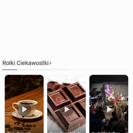
›
Rolki Ciekawostki