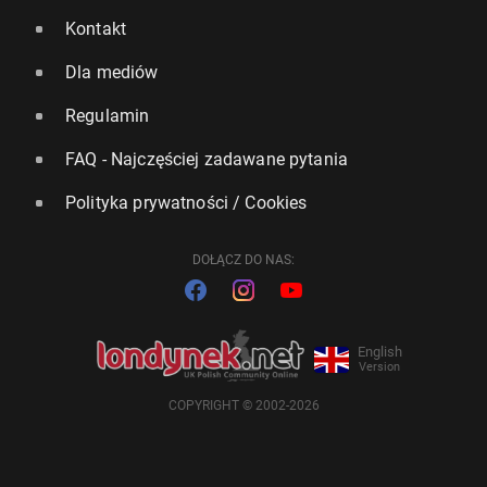
Kontakt
Dla mediów
Regulamin
FAQ - Najczęściej zadawane pytania
Polityka prywatności / Cookies
DOŁĄCZ DO NAS:
English
Version
COPYRIGHT © 2002-2026