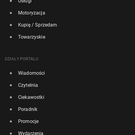
Usługi
Motoryzacja
Kupię / Sprzedam
Towarzyskie
DZIAŁY PORTALU
Wiadomości
Czytelnia
Ciekawostki
Poradnik
Promocje
Wydarzenia