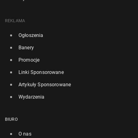
REKLAMA
Ogłoszenia
Banery
Promocje
Linki Sponsorowane
Artykuły Sponsorowane
Wydarzenia
BIURO
O nas