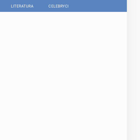
LITERATURA
CELEBRYCI