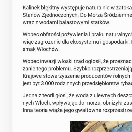
Kalinek błę­kit­ny wy­stę­pu­je na­tu­ral­nie w za­to­k
Stanów Zjed­no­czo­nych. Do Morza Śród­ziem­ne­go
wraz z wodami ba­la­sto­wy­mi statków.
Wobec ob­fi­to­ści po­ży­wie­nia i braku na­tu­ral­ny
wiąc za­gro­że­nie dla eko­sys­te­mu i go­spo­dar­ki. M
smak Włochów.
Wobec inwazji włoski rząd ogłosił, że prze­zna­
za­nie tego pro­ble­mu. Szybko roz­prze­strze­nia­
Krajowe sto­wa­rzy­sze­nie pro­du­cen­tów rolnych C
jest byt 3 000 ro­dzin­nych przed­się­biorstw ry­bac
Jedna z teorii głosi, że woda z ulew­nych deszcz
nych Włoch, wpły­wa­jąc do morza, ob­ni­ży­ła za­s
Inna teoria wiąże jego gwał­tow­ne roz­prze­strze­n