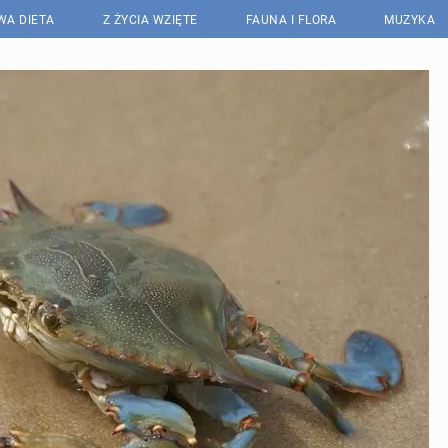
WA DIETA
Z ŻYCIA WZIĘTE
FAUNA I FLORA
MUZYKA