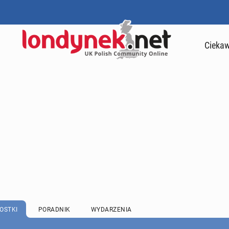
Ciekaw
OSTKI
PORADNIK
WYDARZENIA