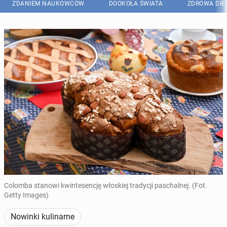
ZDANIEM NAUKOWCÓW
DOOKOŁA ŚWIATA
ZDROWA DIE
Colomba stanowi kwintesencję włoskiej tradycji paschalnej. (Fot.
Getty Images)
Nowinki kulinarne