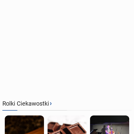
›
Rolki Ciekawostki