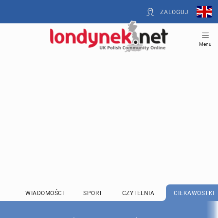
ZALOGUJ
Menu
WIADOMOŚCI
SPORT
CZYTELNIA
CIEKAWOSTKI