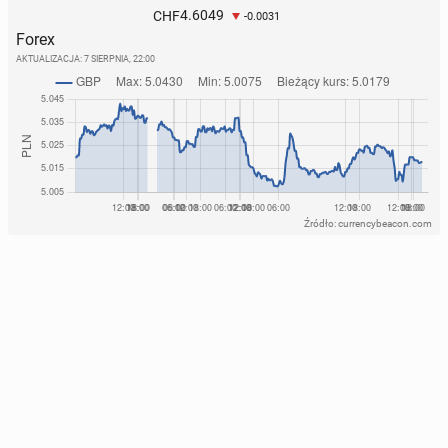
4.6049
CHF
-0.0031
Forex
AKTUALIZACJA:
7 SIERPNIA, 22:00
Źródło: currencybeacon.com