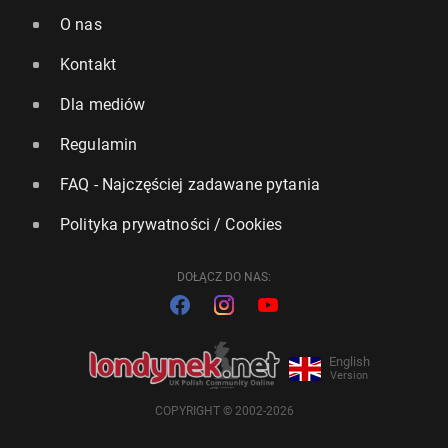
O nas
Kontakt
Dla mediów
Regulamin
FAQ - Najczęściej zadawane pytania
Polityka prywatności / Cookies
DOŁĄCZ DO NAS:
English
Version
COPYRIGHT © 2002-2026