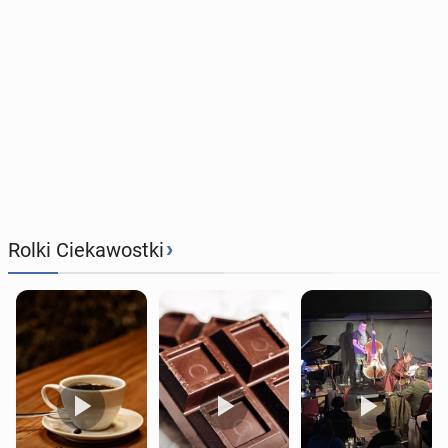
›
Rolki Ciekawostki