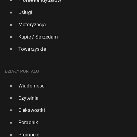
Profile kandydatów
Usługi
Motoryzacja
Kupię / Sprzedam
Towarzyskie
DZIAŁY PORTALU
Wiadomości
Czytelnia
Ciekawostki
Poradnik
Promocje