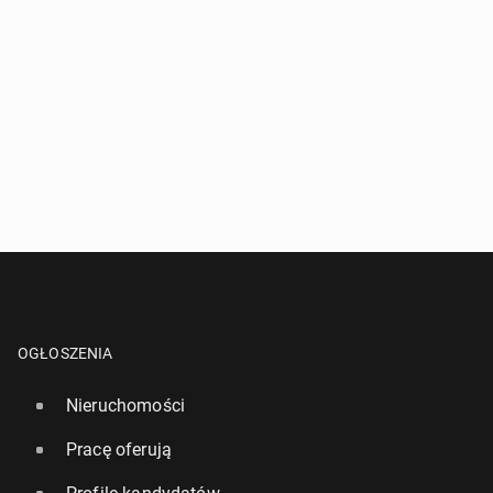
OGŁOSZENIA
Nieruchomości
Pracę oferują