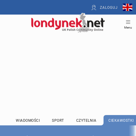
ZALOGUJ
Menu
WIADOMOŚCI
SPORT
CZYTELNIA
CIEKAWOSTKI