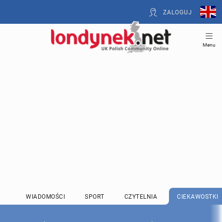
ZALOGUJ
Menu
WIADOMOŚCI
SPORT
CZYTELNIA
CIEKAWOSTKI