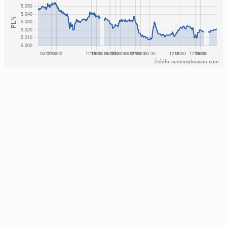
Źródło: currencybeacon.com