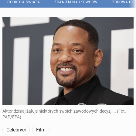
DOOKOŁA ŚWIATA
ZDANIEM NAUKOWCÓW
ZDROWA DIE
Aktor dzisiaj żałuje niektórych swoich zawodowych decyzji... (Fot.
PAP/EPA)
Celebryci
Film