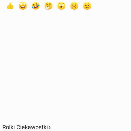
›
Rolki Ciekawostki