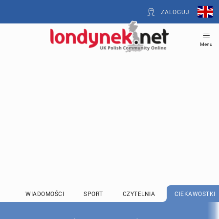
ZALOGUJ
Menu
WIADOMOŚCI
SPORT
CZYTELNIA
CIEKAWOSTKI