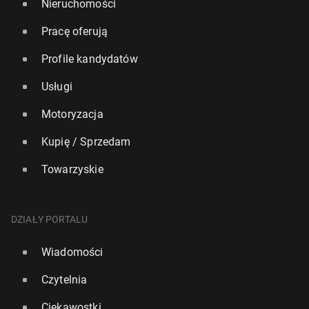
Nieruchomości
Pracę oferują
Profile kandydatów
Usługi
Motoryzacja
Kupię / Sprzedam
Towarzyskie
DZIAŁY PORTALU
Wiadomości
Czytelnia
Ciekawostki