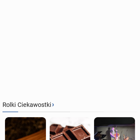
›
Rolki Ciekawostki