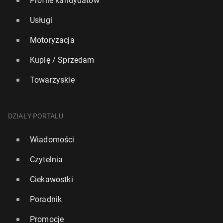
Profile kandydatów
Usługi
Motoryzacja
Kupię / Sprzedam
Towarzyskie
DZIAŁY PORTALU
Wiadomości
Czytelnia
Ciekawostki
Poradnik
Promocje