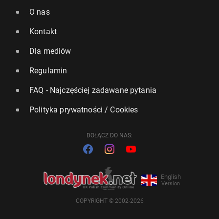
O nas
Kontakt
Dla mediów
Regulamin
FAQ - Najczęściej zadawane pytania
Polityka prywatności / Cookies
DOŁĄCZ DO NAS:
English
Version
COPYRIGHT © 2002-2026