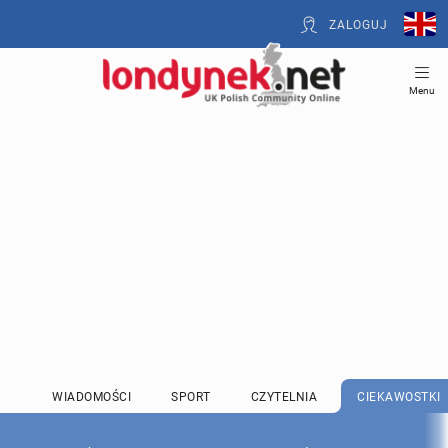
ZALOGUJ
Menu
WIADOMOŚCI
SPORT
CZYTELNIA
CIEKAWOSTKI