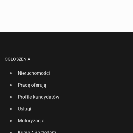
OGŁOSZENIA
Nieruchomości
Pracę oferują
Profile kandydatów
Usługi
Motoryzacja
Kupię / Sprzedam