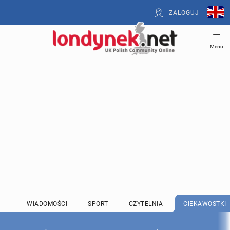
ZALOGUJ
Menu
WIADOMOŚCI
SPORT
CZYTELNIA
CIEKAWOSTKI