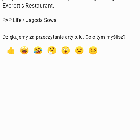
Everett’s Re­stau­rant.
PAP Life / Jagoda Sowa
Dziękujemy za przeczytanie artykułu. Co o tym myślisz?