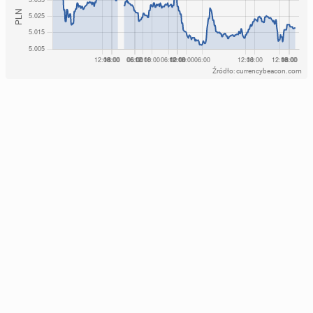
Źródło: currencybeacon.com