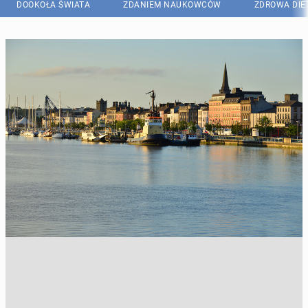
DOOKOŁA ŚWIATA
ZDANIEM NAUKOWCÓW
ZDROWA DIE