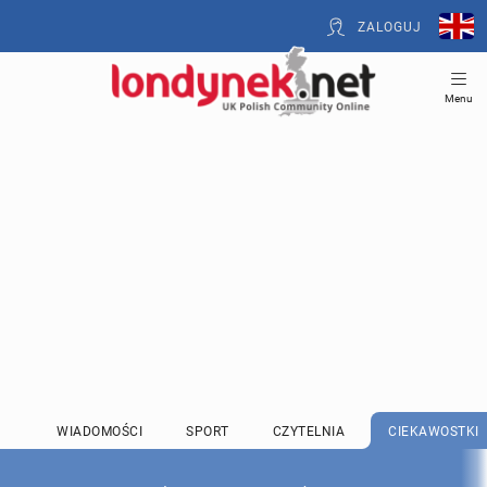
ZALOGUJ
Menu
WIADOMOŚCI
SPORT
CZYTELNIA
CIEKAWOSTKI