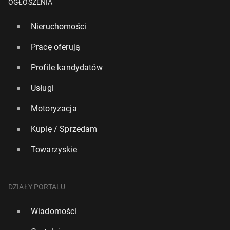
OGŁOSZENIA
Nieruchomości
Pracę oferują
Profile kandydatów
Usługi
Motoryzacja
Kupię / Sprzedam
Towarzyskie
DZIAŁY PORTALU
Wiadomości