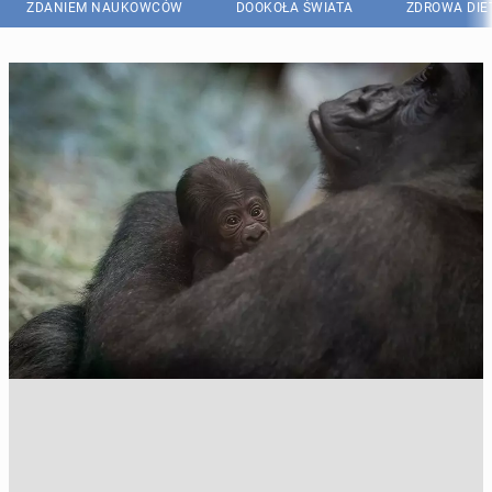
ZDANIEM NAUKOWCÓW
DOOKOŁA ŚWIATA
ZDROWA DIE