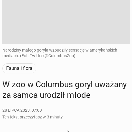
Narodziny małego goryla wzbudziły sensację w amerykańskich
mediach. (Fot. Twitter/@ColumbusZoo)
Fauna i flora
W zoo w Co­lum­bus goryl uważany
za samca urodził młode
28 LIPCA 2023, 07:00
Ten tekst przeczytasz w 3 minuty