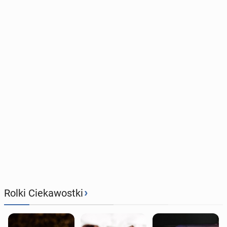
›
Rolki Ciekawostki