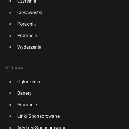
Czytelnia
Ciekawostki
Poradnik
Promocje
Wydarzenia
REKLAMA
Ogłoszenia
Banery
Promocje
Linki Sponsorowane
Artykuły Sponsorowane