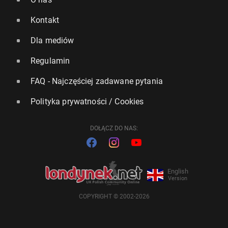
Kontakt
Dla mediów
Regulamin
FAQ - Najczęściej zadawane pytania
Polityka prywatności / Cookies
DOŁĄCZ DO NAS:
English
Version
COPYRIGHT © 2002-2026