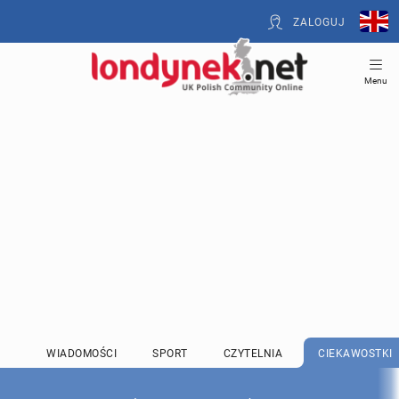
ZALOGUJ
Menu
WIADOMOŚCI
SPORT
CZYTELNIA
CIEKAWOSTKI