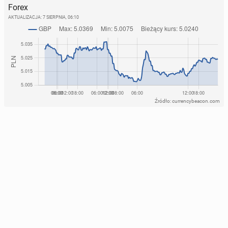
Forex
AKTUALIZACJA:
7 SIERPNIA, 06:10
Źródło: currencybeacon.com