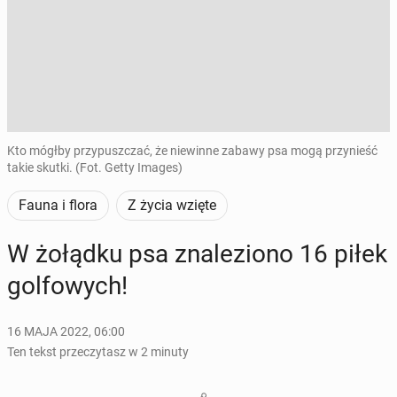
Kto mógłby przypuszczać, że niewinne zabawy psa mogą przynieść
takie skutki. (Fot. Getty Images)
Fauna i flora
Z życia wzięte
W żołądku psa zna­le­zio­no 16 piłek
gol­fo­wych!
16 MAJA 2022, 06:00
Ten tekst przeczytasz w 2 minuty