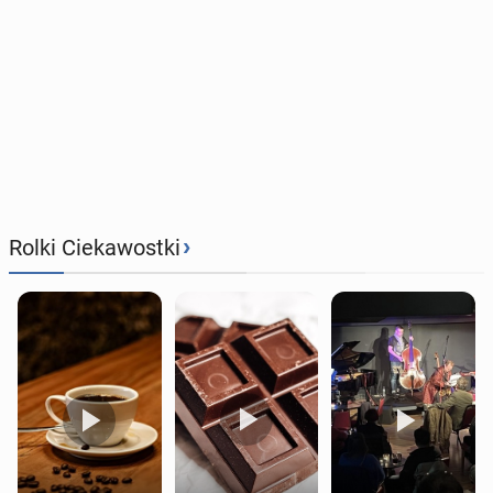
›
Rolki Ciekawostki