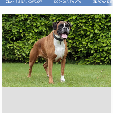
ZDANIEM NAUKOWCÓW
DOOKOŁA ŚWIATA
ZDROWA DIE