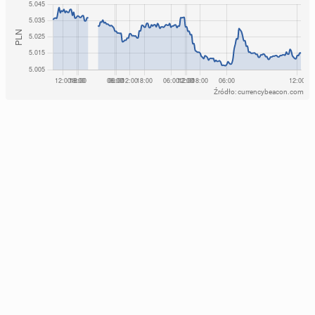
Źródło: currencybeacon.com