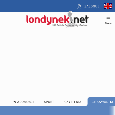
ZALOGUJ
Menu
WIADOMOŚCI
SPORT
CZYTELNIA
CIEKAWOSTKI