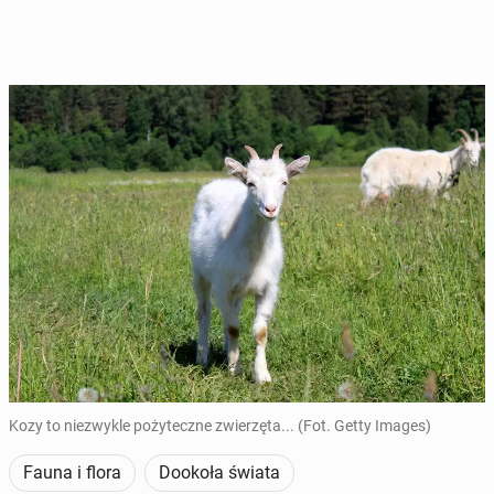
Kozy to niezwykle pożyteczne zwierzęta... (Fot. Getty Images)
Fauna i flora
Dookoła świata