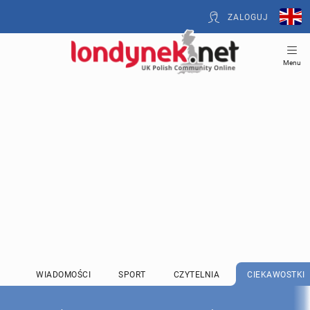
ZALOGUJ
Menu
WIADOMOŚCI
SPORT
CZYTELNIA
CIEKAWOSTKI