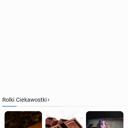
›
Rolki Ciekawostki