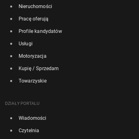
Nieruchomości
Pracę oferują
Profile kandydatów
Usługi
Motoryzacja
Kupię / Sprzedam
Towarzyskie
DZIAŁY PORTALU
Wiadomości
Czytelnia