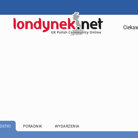
Ciekaw
OSTKI
PORADNIK
WYDARZENIA