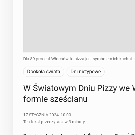
Dla 89 procent Włochów to pizza jest symbolem ich kuchni, 
Dookoła świata
Dni nietypowe
W Świa­to­wym Dniu Pizzy we 
formie sze­ścia­nu
17 STYCZNIA 2024, 10:00
Ten tekst przeczytasz w 3 minuty