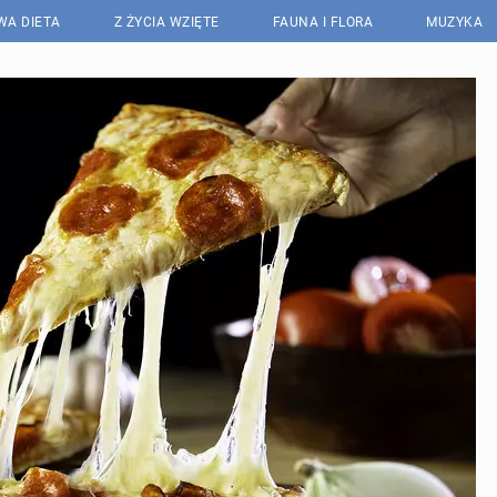
WA DIETA
Z ŻYCIA WZIĘTE
FAUNA I FLORA
MUZYKA