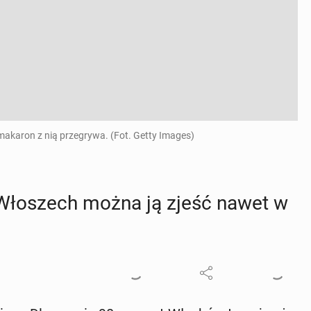
makaron z nią przegrywa. (Fot. Getty Images)
Wło­szech można ją zjeść nawet w