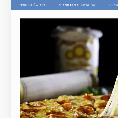
DOOKOŁA ŚWIATA
ZDANIEM NAUKOWCÓW
ZDRO