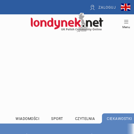
ZALOGUJ
Menu
WIADOMOŚCI
SPORT
CZYTELNIA
CIEKAWOSTKI