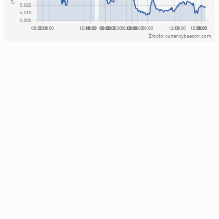
Źródło: currencybeacon.com