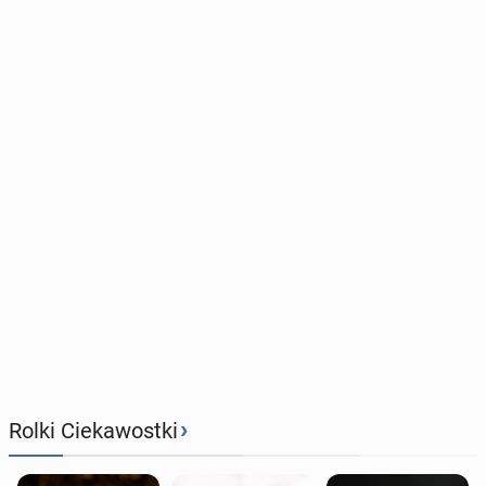
›
Rolki Ciekawostki