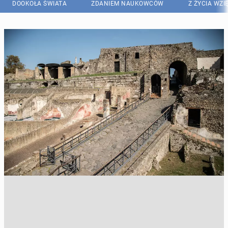
DOOKOŁA ŚWIATA
ZDANIEM NAUKOWCÓW
Z ŻYCIA WZI