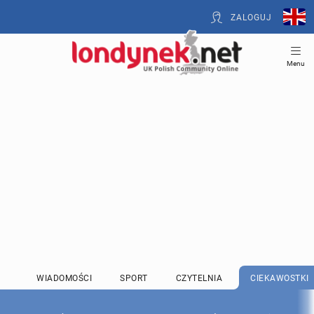
ZALOGUJ
Menu
WIADOMOŚCI
SPORT
CZYTELNIA
CIEKAWOSTKI