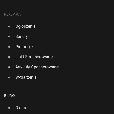
REKLAMA
Ogłoszenia
Banery
Promocje
Linki Sponsorowane
Artykuły Sponsorowane
Wydarzenia
BIURO
O nas