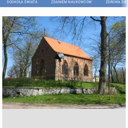
DOOKOŁA ŚWIATA
ZDANIEM NAUKOWCÓW
ZDROWA DIE