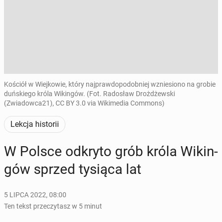
Kościół w Wiejkowie, który najprawdopodobniej wzniesiono na grobie
duńskiego króla Wikingów. (Fot. Radosław Drożdżewski
(Zwiadowca21), CC BY 3.0 via Wikimedia Commons)
Lekcja historii
W Polsce odkryto grób króla Wi­kin­
gów sprzed tysiąca lat
5 LIPCA 2022, 08:00
Ten tekst przeczytasz w 5 minut