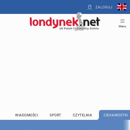
ZALOGUJ
Menu
WIADOMOŚCI
SPORT
CZYTELNIA
CIEKAWOSTKI