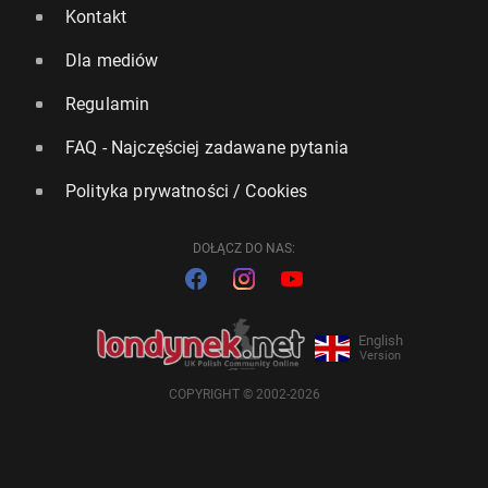
Kontakt
Dla mediów
Regulamin
FAQ - Najczęściej zadawane pytania
Polityka prywatności / Cookies
DOŁĄCZ DO NAS:
English
Version
COPYRIGHT © 2002-2026