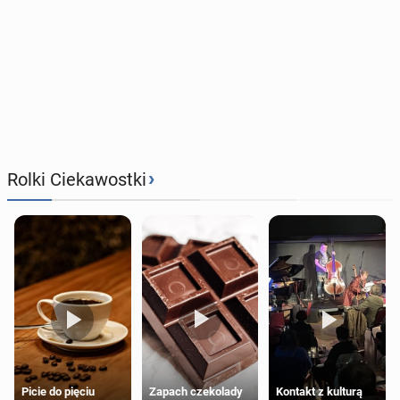
›
Rolki Ciekawostki
Zapach czekolady
Kontakt z kulturą
Picie do pięciu