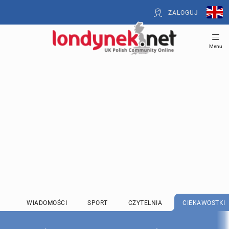
ZALOGUJ
Menu
WIADOMOŚCI
SPORT
CZYTELNIA
CIEKAWOSTKI