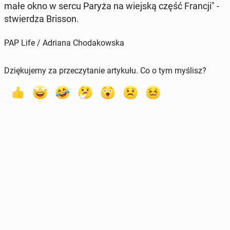
małe okno w sercu Paryża na wiejską część Francji" -
stwier­dza Brisson.
PAP Life / Adriana Chodakowska
Dziękujemy za przeczytanie artykułu. Co o tym myślisz?