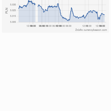
Źródło: currencybeacon.com