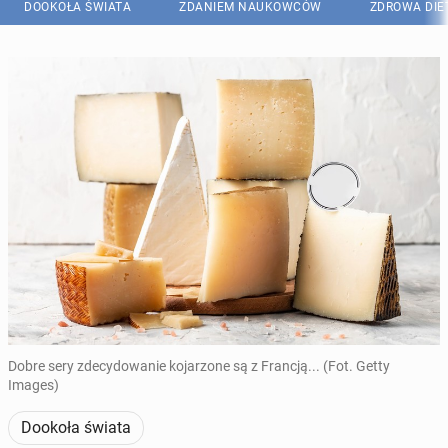
DOOKOŁA ŚWIATA
ZDANIEM NAUKOWCÓW
ZDROWA DIE
Dobre sery zdecydowanie kojarzone są z Francją... (Fot. Getty
Images)
Dookoła świata