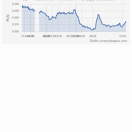
Źródło: currencybeacon.com