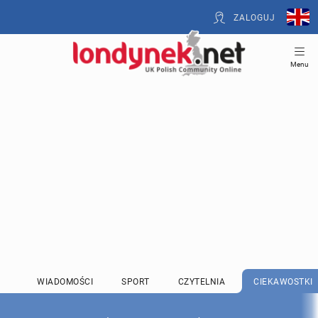
ZALOGUJ
Menu
WIADOMOŚCI
SPORT
CZYTELNIA
CIEKAWOSTKI