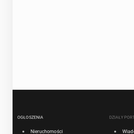
OGŁOSZENIA
DZIAŁY POR
Nieruchomości
Wiad