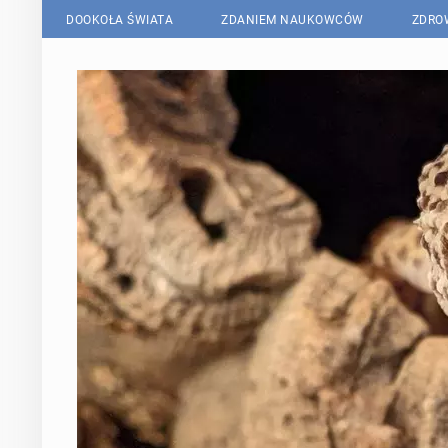
DOOKOŁA ŚWIATA
ZDANIEM NAUKOWCÓW
ZDRO