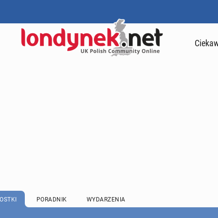
Ciekaw
OSTKI
PORADNIK
WYDARZENIA