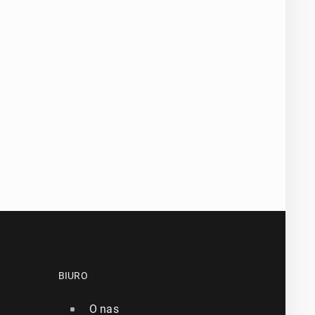
BIURO
O nas