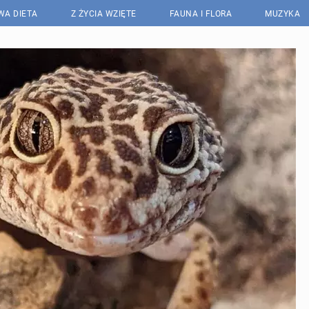
WA DIETA
Z ŻYCIA WZIĘTE
FAUNA I FLORA
MUZYKA