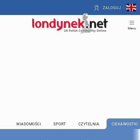
ZALOGUJ
Menu
WIADOMOŚCI
SPORT
CZYTELNIA
CIEKAWOSTKI