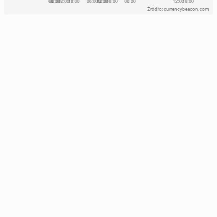
Źródło: currencybeacon.com