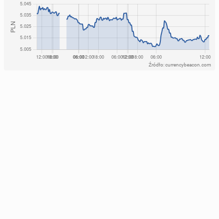
Źródło: currencybeacon.com