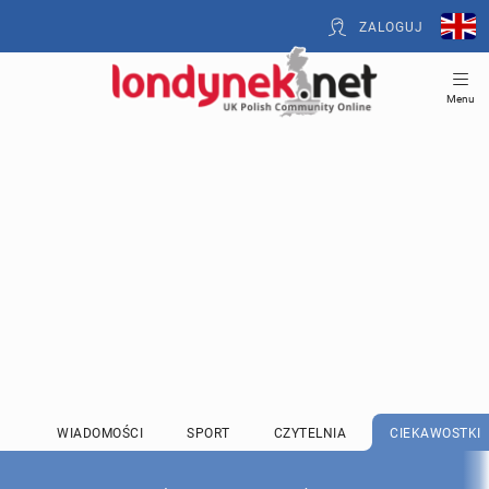
ZALOGUJ
Menu
WIADOMOŚCI
SPORT
CZYTELNIA
CIEKAWOSTKI