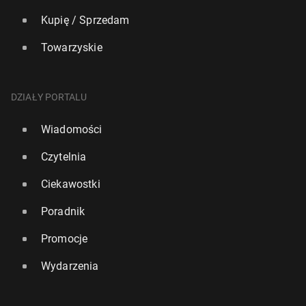
Kupię / Sprzedam
Towarzyskie
DZIAŁY PORTALU
Wiadomości
Czytelnia
Ciekawostki
Poradnik
Promocje
Wydarzenia