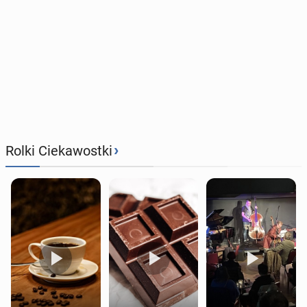
›
Rolki Ciekawostki