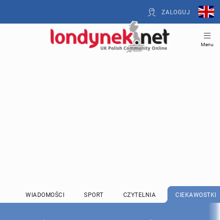
ZALOGUJ
Menu
WIADOMOŚCI
SPORT
CZYTELNIA
CIEKAWOSTKI