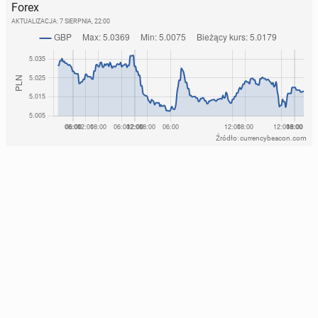
Forex
AKTUALIZACJA:
7 SIERPNIA, 22:00
Źródło: currencybeacon.com