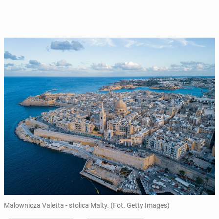
Malownicza Valetta - stolica Malty. (Fot. Getty Images)