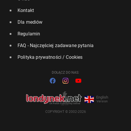
Kontakt
Dla mediów
Regulamin
FAQ - Najczęściej zadawane pytania
Polityka prywatności / Cookies
DOŁĄCZ DO NAS:
English
Version
COPYRIGHT © 2002-2026