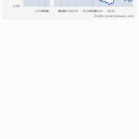
Źródło: currencybeacon.com