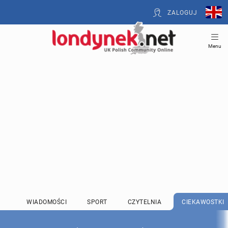
ZALOGUJ
Menu
WIADOMOŚCI
SPORT
CZYTELNIA
CIEKAWOSTKI