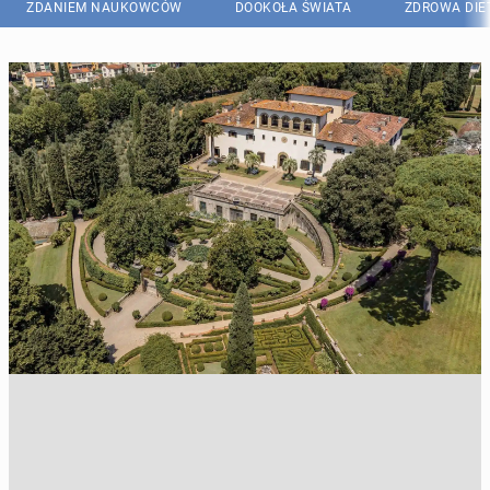
ZDANIEM NAUKOWCÓW
DOOKOŁA ŚWIATA
ZDROWA DIE