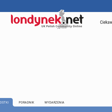
Ciekaw
OSTKI
PORADNIK
WYDARZENIA