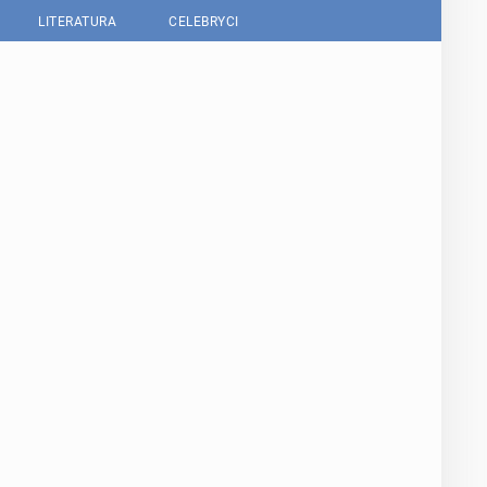
LITERATURA
CELEBRYCI