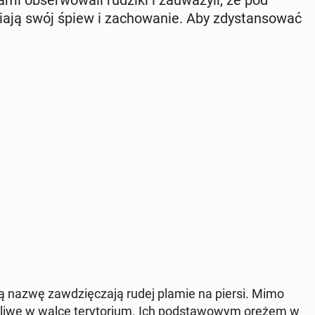
a­mi ob­ser­wo­wa­li rudziki i za­uwa­ży­li, że pod
­ją swój śpiew i za­cho­wa­nie. Aby zdy­stan­so­wać
 swą nazwę za­wdzię­cza­ją rudej plamie na piersi. Mimo
li­we w walce te­ry­to­rium. Ich pod­sta­wo­wym orężem w