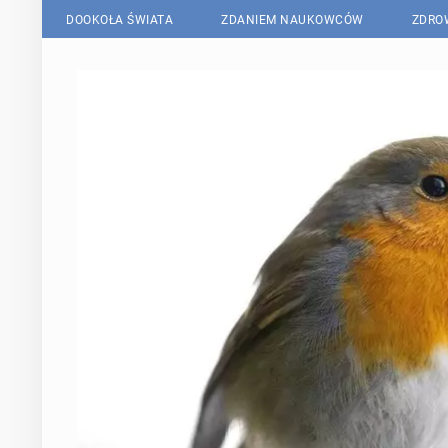
DOOKOŁA ŚWIATA
ZDANIEM NAUKOWCÓW
ZDRO