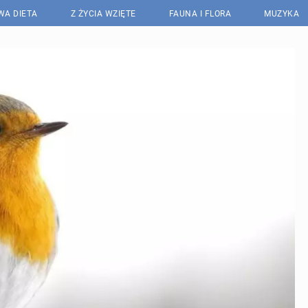
WA DIETA
Z ŻYCIA WZIĘTE
FAUNA I FLORA
MUZYKA