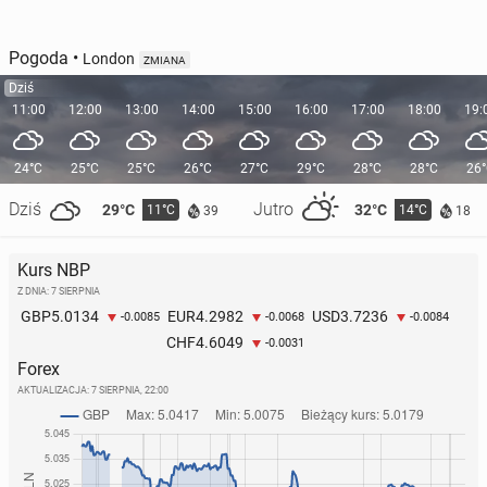
Pogoda
•
London
ZMIANA
Dziś
11:00
12:00
13:00
14:00
15:00
16:00
17:00
18:00
19:
24°C
25°C
25°C
26°C
27°C
29°C
28°C
28°C
26
Dziś
Jutro
29°C
32°C
11°C
14°C
39
18
Kurs NBP
Z DNIA: 7 SIERPNIA
5.0134
4.2982
3.7236
GBP
EUR
USD
-0.0085
-0.0068
-0.0084
4.6049
CHF
-0.0031
Forex
AKTUALIZACJA:
7 SIERPNIA, 22:00