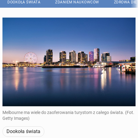
DOOKOŁA ŚWIATA
ZDANIEM NAUKOWCÓW
ZDROWA DIE
Melbourne ma wiele do zaoferowania turystom z całego świata. (Fot.
Getty Images)
Dookoła świata