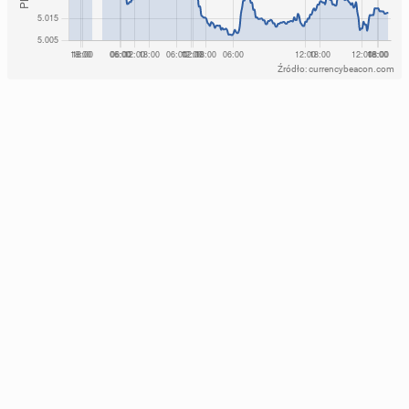
Źródło: currencybeacon.com