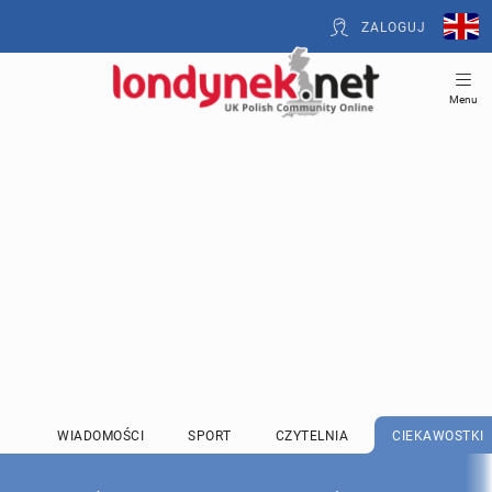
ZALOGUJ
Menu
WIADOMOŚCI
SPORT
CZYTELNIA
CIEKAWOSTKI