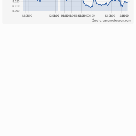
Źródło: currencybeacon.com