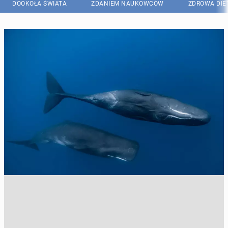
DOOKOŁA ŚWIATA
ZDANIEM NAUKOWCÓW
ZDROWA DIE