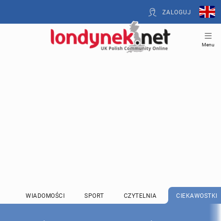
ZALOGUJ
Menu
WIADOMOŚCI
SPORT
CZYTELNIA
CIEKAWOSTKI