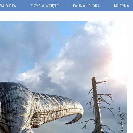
WA DIETA
Z ŻYCIA WZIĘTE
FAUNA I FLORA
MUZYKA