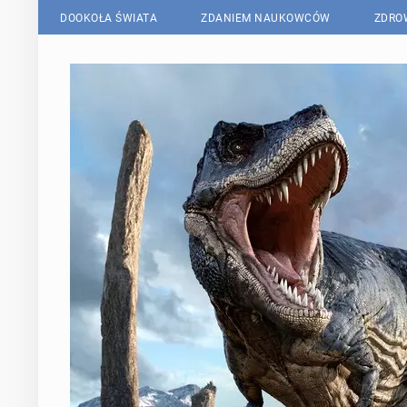
DOOKOŁA ŚWIATA
ZDANIEM NAUKOWCÓW
ZDRO