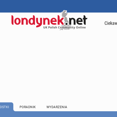
Ciekaw
OSTKI
PORADNIK
WYDARZENIA