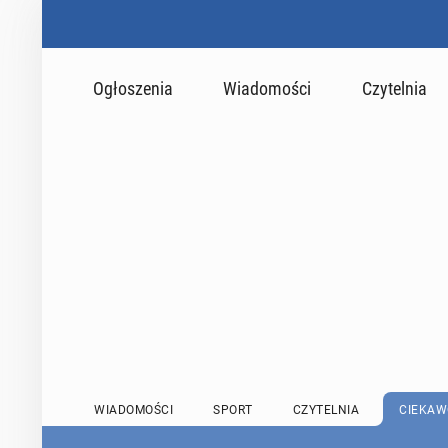
Ogłoszenia
Wiadomości
Czytelnia
WIADOMOŚCI
SPORT
CZYTELNIA
CIEKAW