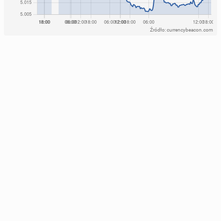
Źródło: currencybeacon.com