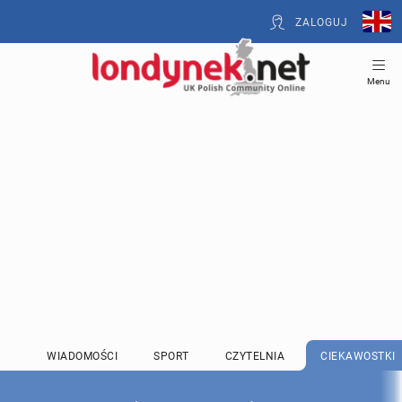
ZALOGUJ
Menu
WIADOMOŚCI
SPORT
CZYTELNIA
CIEKAWOSTKI