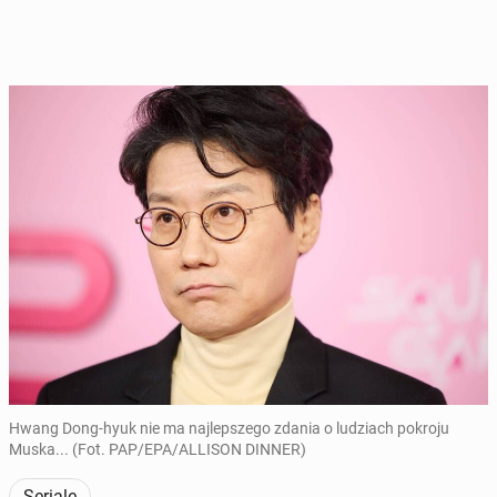
Hwang Dong-hyuk nie ma najlepszego zdania o ludziach pokroju
Muska... (Fot. PAP/EPA/ALLISON DINNER)
Seriale