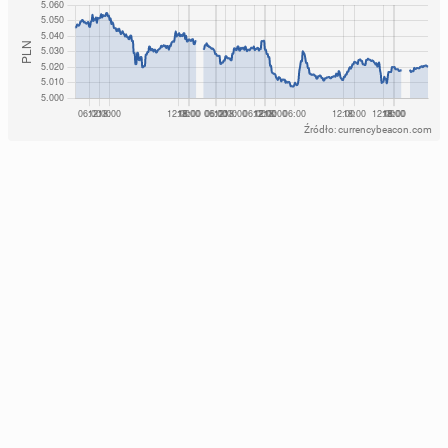
Źródło: currencybeacon.com