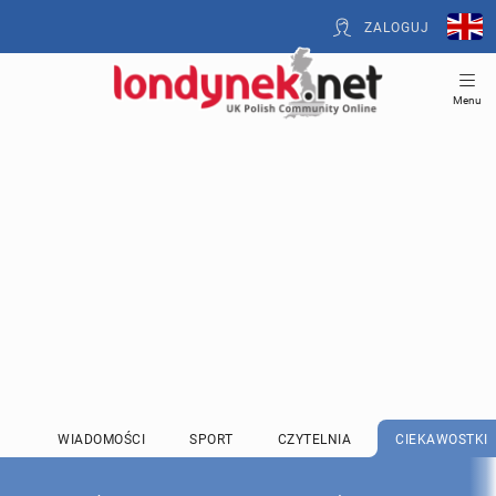
ZALOGUJ
Menu
WIADOMOŚCI
SPORT
CZYTELNIA
CIEKAWOSTKI