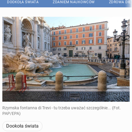
DOOKOŁA ŚWIATA
ZDANIEM NAUKOWCÓW
ZDROWA DIE
Rzymska fontanna di Trevi - tu trzeba uważać szczególnie... (Fot.
PAP/EPA)
Dookoła świata