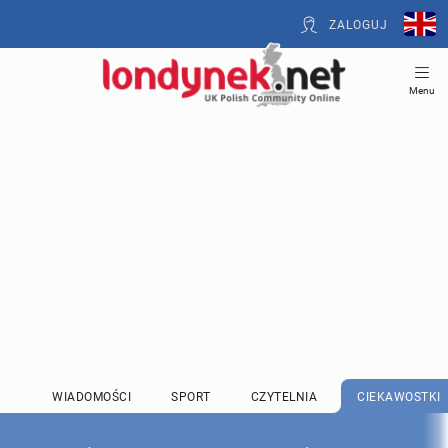
ZALOGUJ
Menu
WIADOMOŚCI
SPORT
CZYTELNIA
CIEKAWOSTKI