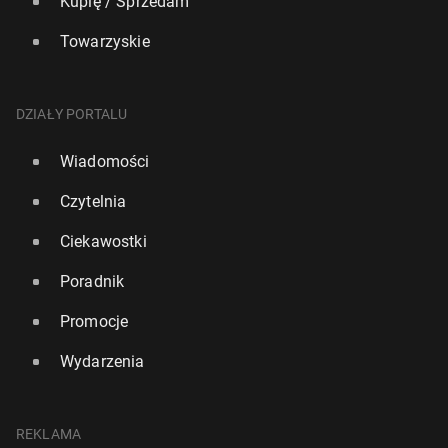
Kupię / Sprzedam
Towarzyskie
DZIAŁY PORTALU
Wiadomości
Czytelnia
Ciekawostki
Poradnik
Promocje
Wydarzenia
REKLAMA