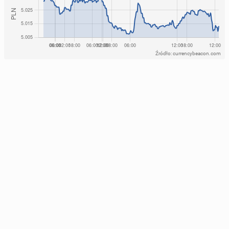
Źródło: currencybeacon.com