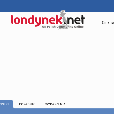
Ciekaw
OSTKI
PORADNIK
WYDARZENIA