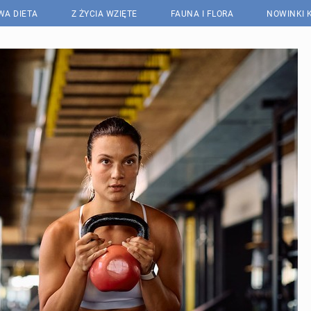
WA DIETA
Z ŻYCIA WZIĘTE
FAUNA I FLORA
NOWINKI 