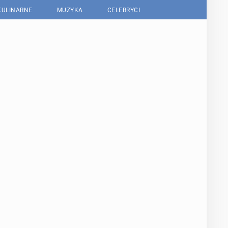
KULINARNE
MUZYKA
CELEBRYCI