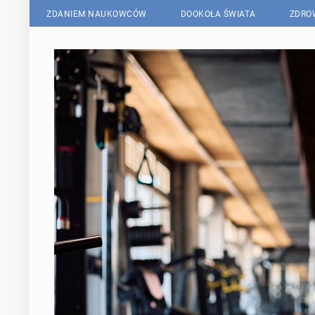
ZDANIEM NAUKOWCÓW
DOOKOŁA ŚWIATA
ZDRO