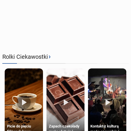
›
Rolki Ciekawostki
Zapach czekolady
Kontakt z kulturą
Picie do pięciu