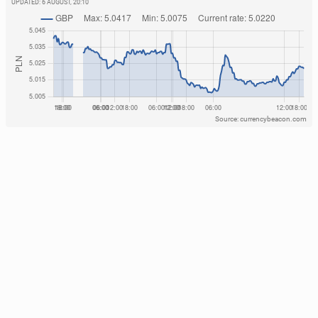
UPDATED:
6 AUGUST, 20:10
Source: currencybeacon.com