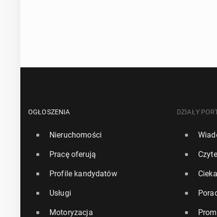
OGŁOSZENIA
DZIAŁY POR
Nieruchomości
Wiad
Pracę oferują
Czyte
Profile kandydatów
Ciek
Usługi
Pora
Motoryzacja
Prom