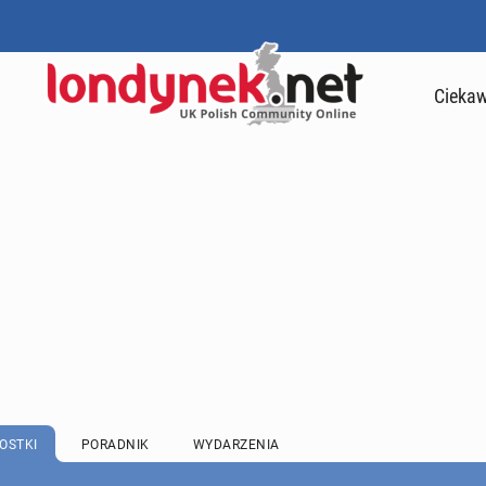
Ciekaw
OSTKI
PORADNIK
WYDARZENIA