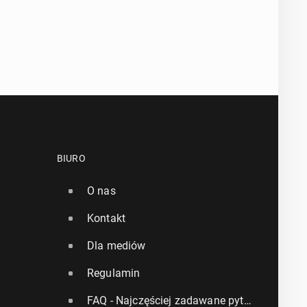
BIURO
O nas
Kontakt
Dla mediów
Regulamin
FAQ - Najczęściej zadawane pytania