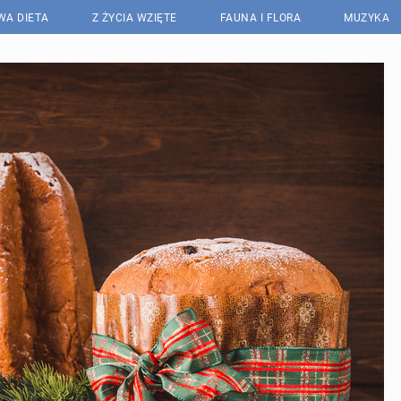
WA DIETA
Z ŻYCIA WZIĘTE
FAUNA I FLORA
MUZYKA