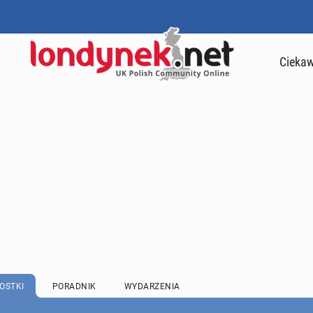
Ciekaw
OSTKI
PORADNIK
WYDARZENIA