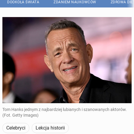
DOOKOŁA ŚWIATA
ZDANIEM NAUKOWCÓW
ZDROWA DIE
Tom Hanks jednym z najbardziej lubianych i szanowanych aktorów.
(Fot. Getty Images)
Celebryci
Lekcja historii