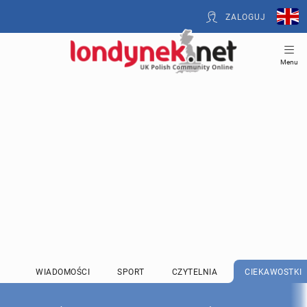
ZALOGUJ
Menu
WIADOMOŚCI
SPORT
CZYTELNIA
CIEKAWOSTKI