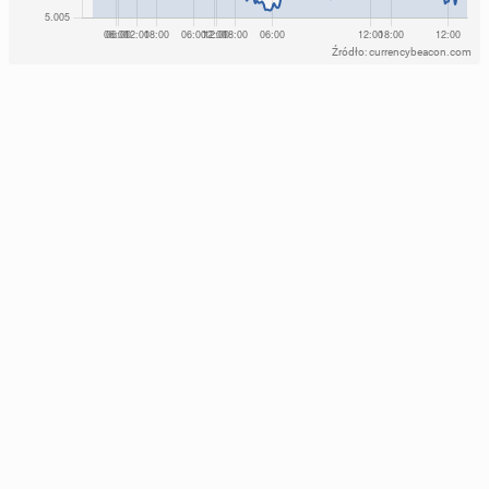
Źródło: currencybeacon.com