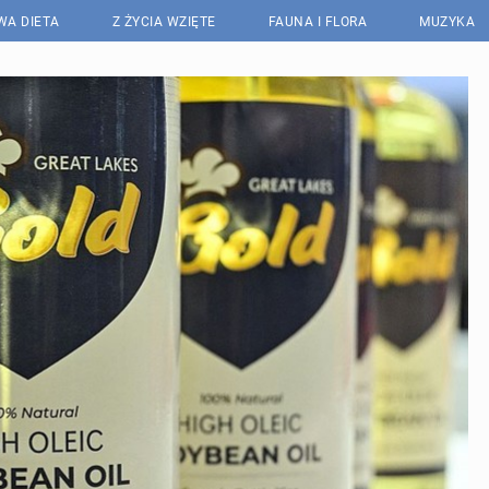
WA DIETA
Z ŻYCIA WZIĘTE
FAUNA I FLORA
MUZYKA