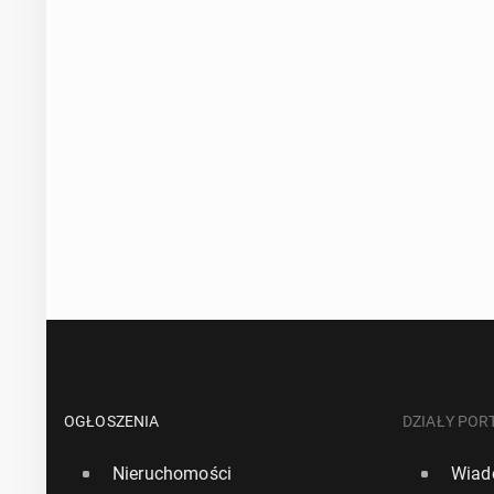
OGŁOSZENIA
DZIAŁY POR
Nieruchomości
Wiad