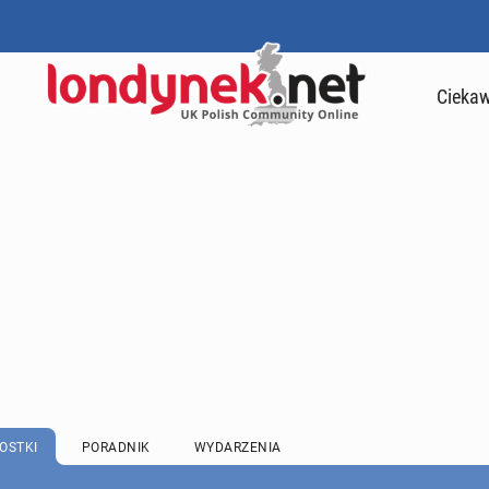
Ciekaw
OSTKI
PORADNIK
WYDARZENIA