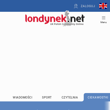
ZALOGUJ
Menu
WIADOMOŚCI
SPORT
CZYTELNIA
CIEKAWOSTKI