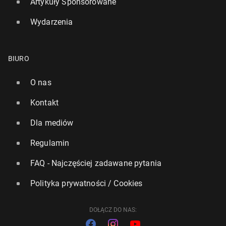
Artykuły Sponsorowane
Wydarzenia
BIURO
O nas
Kontakt
Dla mediów
Regulamin
FAQ - Najczęściej zadawane pytania
Polityka prywatności / Cookies
DOŁĄCZ DO NAS: