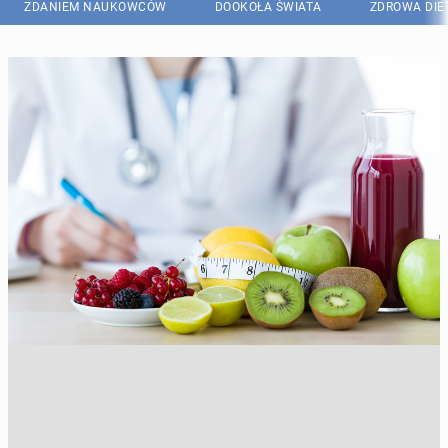
ZDANIEM NAUKOWCÓW
DOOKOŁA ŚWIATA
ZDROWA DIE