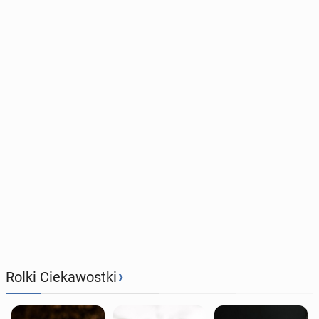
›
Rolki Ciekawostki