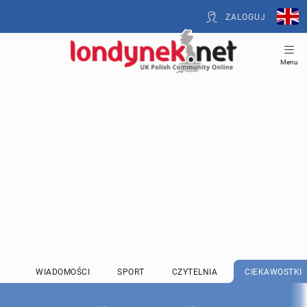
ZALOGUJ
Menu
WIADOMOŚCI
SPORT
CZYTELNIA
CIEKAWOSTKI