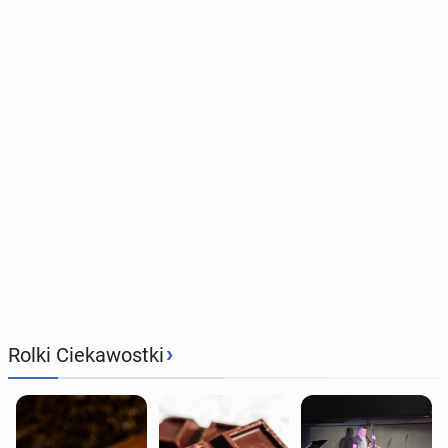
›
Rolki Ciekawostki