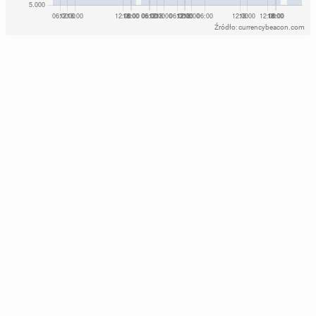
Źródło: currencybeacon.com