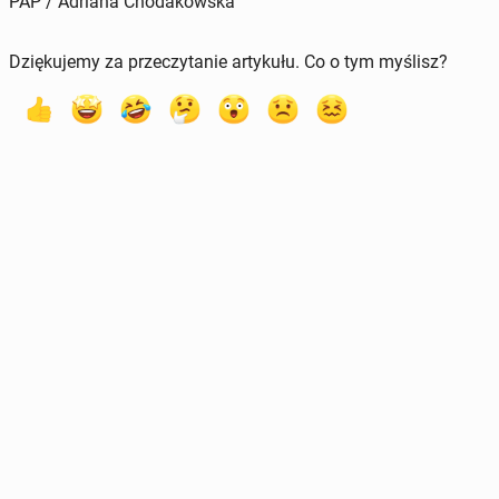
PAP / Adriana Chodakowska
Dziękujemy za przeczytanie artykułu. Co o tym myślisz?