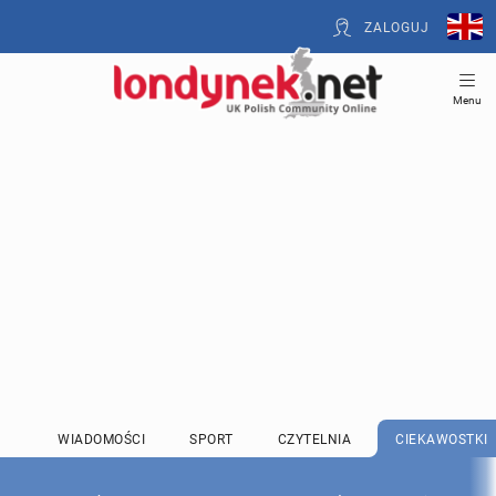
ZALOGUJ
Menu
WIADOMOŚCI
SPORT
CZYTELNIA
CIEKAWOSTKI