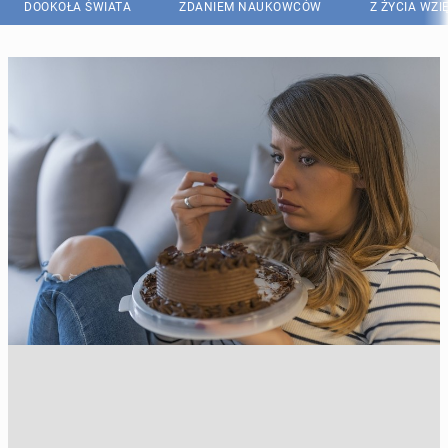
DOOKOŁA ŚWIATA
ZDANIEM NAUKOWCÓW
Z ŻYCIA WZI